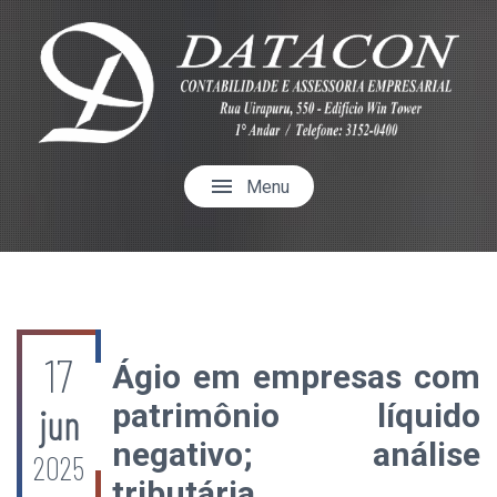
menu
Menu
17
Ágio em empresas com
patrimônio líquido
jun
negativo; análise
2025
tributária