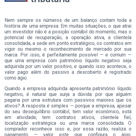
Nem sempre os números de um balanço contam toda a
história de uma empresa. Em muitas situações, o que atrai
um investidor não é a posição contábil do momento, mas o
potencial de recuperação, a operação ativa, a clientela
consolidada, a sede em ponto estratégico, os contratos em
vigor ou mesmo o reconhecimento de mercado por sua
marca. Por isso, é perfeitamente possível — e comum —
que uma empresa com patrimônio líquido negativo seja
adquirida por um valor positivo, e quando isso acontece, o
valor pago além do passivo a descoberto é registrado
como ágio.
Quando a empresa adquirida apresenta patrimônio líquido
negativo, é natural que surja a dúvida: por que alguém
pagaria por uma estrutura com passivos maiores que os
ativos? A resposta é simples — porque a empresa, apesar
do seu desequilíbrio contábil, tem valor econômico, está
em atividade, tem contratos ativos, clientela fiel,
localização estratégica ou uma marca consolidada. O
comprador reconhece isso e, por essa razão, realiza o
pagamento — valor este que configura o ágio,