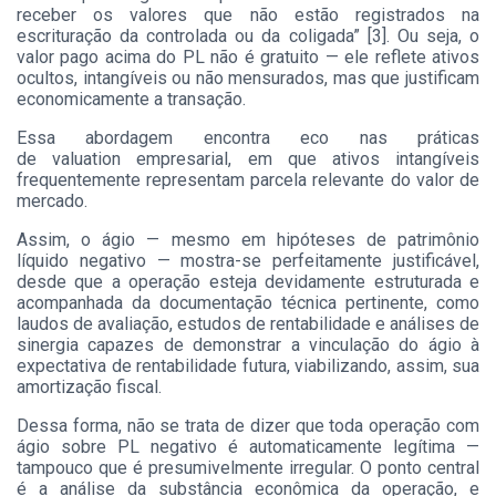
receber os valores que não estão registrados na
escrituração da controlada ou da coligada” [3]. Ou seja, o
valor pago acima do PL não é gratuito — ele reflete ativos
ocultos, intangíveis ou não mensurados, mas que justificam
economicamente a transação.
Essa abordagem encontra eco nas práticas
de valuation empresarial, em que ativos intangíveis
frequentemente representam parcela relevante do valor de
mercado.
Assim, o ágio — mesmo em hipóteses de patrimônio
líquido negativo — mostra-se perfeitamente justificável,
desde que a operação esteja devidamente estruturada e
acompanhada da documentação técnica pertinente, como
laudos de avaliação, estudos de rentabilidade e análises de
sinergia capazes de demonstrar a vinculação do ágio à
expectativa de rentabilidade futura, viabilizando, assim, sua
amortização fiscal.
Dessa forma, não se trata de dizer que toda operação com
ágio sobre PL negativo é automaticamente legítima —
tampouco que é presumivelmente irregular. O ponto central
é a análise da substância econômica da operação, e