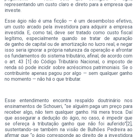
representando um custo claro e direto para a empresa que
investe.
Esse ágio não é uma ficção — é um desembolso efetivo,
um custo arcado pela investidora para adquirir a empresa
investida. E, como tal, deve ser tratado como custo fiscal
legítimo, especialmente quando se tratar de apuração
de ganho de capital ou de amortização no lucro real, e negar
isso seria ignorar a própria natureza da operação e afrontar
os fundamentos do sistema tributário, afinal, de acordo com
o art. 43 [1] do Código Tributário Nacional, o imposto de
renda só pode incidir sobre acréscimos patrimoniais. Se o
contribuinte apenas pagou por algo — sem qualquer ganho
no momento — não há o que tributar.
Esse entendimento encontra respaldo doutrinário nos
ensinamentos de Schoueri, “se alguém paga um preço para
receber algo, não tem qualquer ganho. Há mera troca. Daí
que assegurar a dedução do ágio, no caso, é impedir que
se ofereça à tributação ganho que não foi auferido”[2],
sustentando-se também na visão de Bulhões Pedreira ao
afirmar que “o ágio corresponde ao direito de a investidora