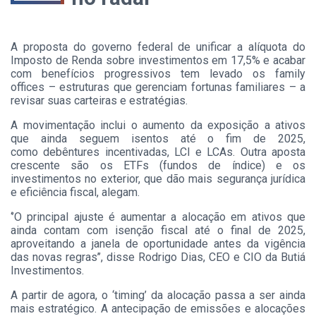
A proposta do governo federal de unificar a alíquota do
Imposto de Renda sobre investimentos em 17,5% e acabar
com benefícios progressivos tem levado os family
offices – estruturas que gerenciam fortunas familiares – a
revisar suas carteiras e estratégias.
A movimentação inclui o aumento da exposição a ativos
que ainda seguem isentos até o fim de 2025,
como debêntures incentivadas, LCI e LCAs. Outra aposta
crescente são os ETFs (fundos de índice) e os
investimentos no exterior, que dão mais segurança jurídica
e eficiência fiscal, alegam.
‘’O principal ajuste é aumentar a alocação em ativos que
ainda contam com isenção fiscal até o final de 2025,
aproveitando a janela de oportunidade antes da vigência
das novas regras’’, disse Rodrigo Dias, CEO e CIO da Butiá
Investimentos.
A partir de agora, o ‘timing’ da alocação passa a ser ainda
mais estratégico. A antecipação de emissões e alocações