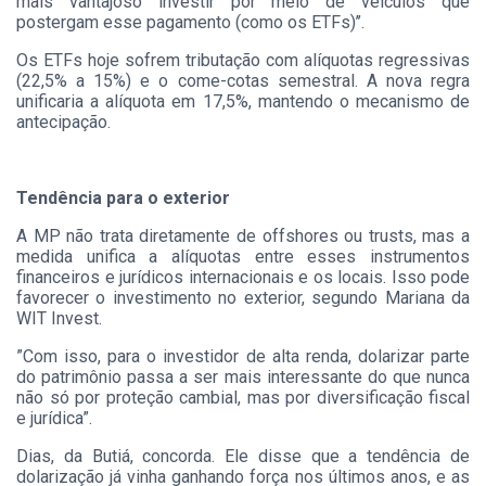
mais vantajoso investir por meio de veículos que
postergam esse pagamento (como os ETFs)’’.
Os ETFs hoje sofrem tributação com alíquotas regressivas
(22,5% a 15%) e o come-cotas semestral. A nova regra
unificaria a alíquota em 17,5%, mantendo o mecanismo de
antecipação.
Tendência para o exterior
A MP não trata diretamente de offshores ou trusts, mas a
medida unifica a alíquotas entre esses instrumentos
financeiros e jurídicos internacionais e os locais. Isso pode
favorecer o investimento no exterior, segundo Mariana da
WIT Invest.
”Com isso, para o investidor de alta renda, dolarizar parte
do patrimônio passa a ser mais interessante do que nunca
não só por proteção cambial, mas por diversificação fiscal
e jurídica”.
Dias, da Butiá, concorda. Ele disse que a tendência de
dolarização já vinha ganhando força nos últimos anos, e as